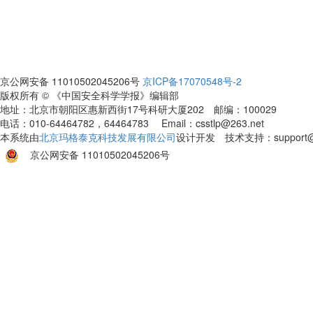
京公网安备 11010502045206号
京ICP备17070548号-2
版权所有 © 《中国安全科学学报》编辑部
地址：北京市朝阳区惠新西街17号科研大厦202 邮编：100029
电话：010-64464782，64464783 Email：csstlp@263.net
本系统由
北京玛格泰克科技发展有限公司
设计开发 技术支持：support@ma
京公网安备 11010502045206号