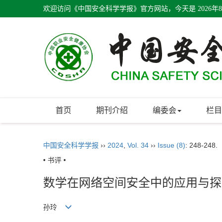
欢迎访问《中国安全科学学报》官方网站，今天是
2026年
首页
期刊介绍
编委会
栏目
中国安全科学学报
››
2024
,
Vol. 34
››
Issue (8)
: 248-248.
• 书评 •
数学在网络空间安全中的应用与探
孙玲