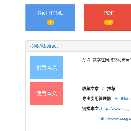
RichHTML
PDF
1
19
摘要/Abstract
孙玲. 数学在网络空间安全中的
引用本文
收藏文章
/
推荐
使用本文
导出引用管理器
EndNote
链接本文:
http://www.cssj
http://www.cssj