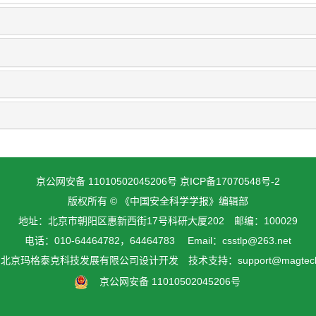
京公网安备 11010502045206号
京ICP备17070548号-2
版权所有 © 《中国安全科学学报》编辑部
地址：北京市朝阳区惠新西街17号科研大厦202 邮编：100029
电话：010-64464782，64464783 Email：csstlp@263.net
由
北京玛格泰克科技发展有限公司
设计开发 技术支持：support@magtech.
京公网安备 11010502045206号