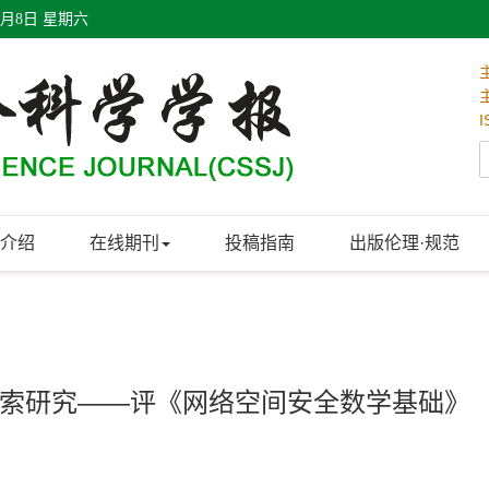
8月8日 星期六
I
介绍
在线期刊
投稿指南
出版伦理·规范
索研究——评《网络空间安全数学基础》