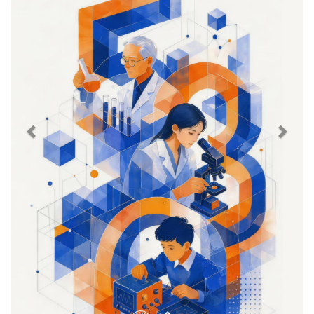
公益宣传 |“5·12”全国防灾减灾宣传