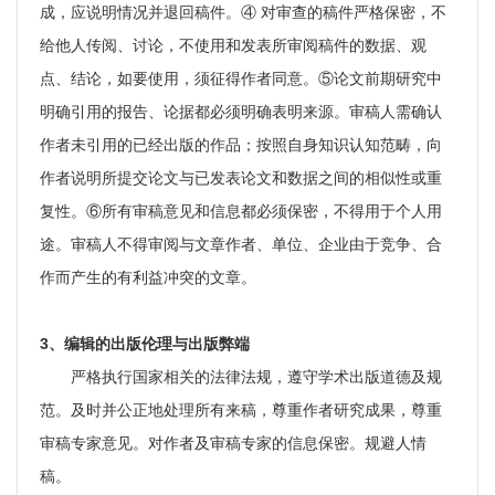
成，应说明情况并退回稿件。④ 对审查的稿件严格保密，不
给他人传阅、讨论，不使用和发表所审阅稿件的数据、观
点、结论，如要使用，须征得作者同意。⑤论文前期研究中
明确引用的报告、论据都必须明确表明来源。审稿人需确认
作者未引用的已经出版的作品；按照自身知识认知范畴，向
作者说明所提交论文与已发表论文和数据之间的相似性或重
复性。⑥所有审稿意见和信息都必须保密，不得用于个人用
途。审稿人不得审阅与文章作者、单位、企业由于竞争、合
作而产生的有利益冲突的文章。
3、编辑的出版伦理与出版弊端
严格执行国家相关的法律法规，遵守学术出版道德及规
范。及时并公正地处理所有来稿，尊重作者研究成果，尊重
审稿专家意见。对作者及审稿专家的信息保密。规避人情
稿。