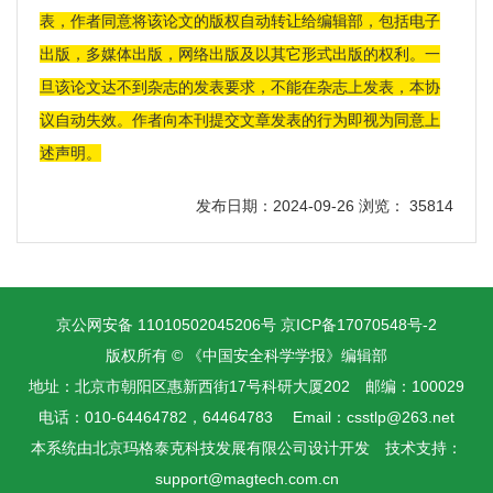
表，作者同意将该论文的版权自动转让给编辑部，包括电子
出版，多媒体出版，网络出版及以其它形式出版的权利。一
旦该论文达不到杂志的发表要求，不能在杂志上发表，本协
议自动失效。作者向本刊提交文章发表的行为即视为同意上
述声明。
发布日期：2024-09-26 浏览： 35814
京公网安备 11010502045206号
京ICP备17070548号-2
版权所有 © 《中国安全科学学报》编辑部
地址：北京市朝阳区惠新西街17号科研大厦202 邮编：100029
电话：010-64464782，64464783 Email：csstlp@263.net
本系统由
北京玛格泰克科技发展有限公司
设计开发 技术支持：
support@magtech.com.cn