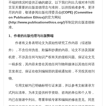
不端的情况时提供正确的建议。以下我们列出几项对本刊而
言至关重要的出版道德理念与准则，以供投稿者参考。更详
尽的内容，敬请参阅出版伦理委员会
(COPE) (Committee
on Publication Ethics)
的官方网站
(
http://www.publicationethics.org/
)
等制定的出版道德标
准。
1、作者的出版伦理与出版弊端
作者有义务表明论文为原始性研究工作内容（综述除
外），不含任何伪造、欺骗和抄袭的内容。论文不涉及国家
机密，不涉及任何与知识产权有关的侵权问题。保证论文无
一稿多投，其内容未曾在其他任何刊物和媒体以其他任何语
言发表过。保证在收到编辑部的退稿通知前，不另投其他刊
物。
引用文献均已明确标明引证来源，并以参考文献著录方
式列出清单。为本文提供科学资助、咨询的单位和个人等，
均已在致谢中列出。尊重审稿专家和编辑的修改意见。同意