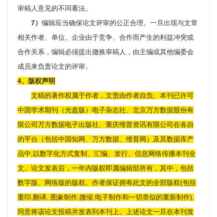
审稿人意见的不同看法。
7）
编辑应当确保论文评审的公正合理。一旦出现与文章
相关作者、单位、企业由于竞争、合作而产生的利益冲突或
合作关系，编辑必须提出撤换审稿人，由主编或其他编委会
成员来负责论文的评审。
4、版权声明
文稿的著作权属于作者，文责由作者自负。
本刊已许可
中国学术期刊（光盘版）电子杂志社、北京万方数据股份有
限公司万方数据电子出版社、重庆维普资讯有限公司在各自
的平台（包括中国知网、万方数据、维普网）及其数据库产
品中
,以数字化方式复制、汇编、发行、信息网络传播本刊全
文。论文发表后，一年内版权即属编辑部所有，其中，包括
数字版、网络版的版权。作者保证拥有此文的全部版权(包括
重印,翻译, 图象制作,微缩,电子制作和一切类似的重新制作),
同意将该论文投稿并发表到本刊上。上述论文一旦在本刊发