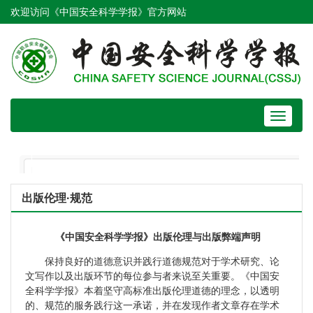
欢迎访问《中国安全科学学报》官方网站
Toggle
navigat
出版伦理·规范
《中国安全科学学报》出版伦理与出版弊端声明
保持良好的道德意识并践行道德规范对于学术研究、论
文写作以及出版环节的每位参与者来说至关重要。《中国安
全科学学报》本着坚守高标准出版伦理道德的理念，以透明
的、规范的服务践行这一承诺，并在发现作者文章存在学术