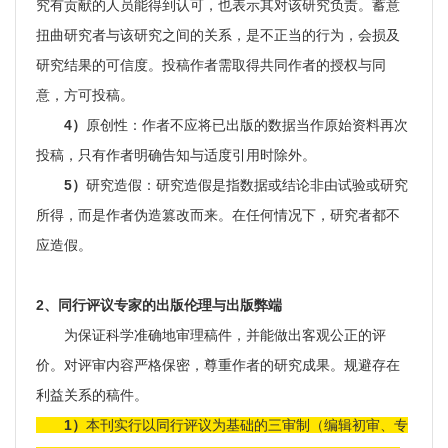
究有贡献的人员能得到认可，也表示其对该研究负责。蓄意
扭曲研究者与该研究之间的关系，是不正当的行为，会损及
研究结果的可信度。投稿作者需取得共同作者的授权与同
意，方可投稿。
4）
原创性：作者不应将已出版的数据当作原始资料再次
投稿，只有作者明确告知与适度引用时除外。
5）
研究造假：研究造假是指数据或结论非由试验或研究
所得，而是作者伪造篡改而来。在任何情况下，研究者都不
应造假。
2、同行评议专家的出版伦理与出版弊端
为保证科学准确地审理稿件，并能做出客观公正的评
价。对评审内容严格保密，尊重作者的研究成果。规避存在
利益关系的稿件。
1）
本刊实行以同行评议为基础的三审制（编辑初审、专