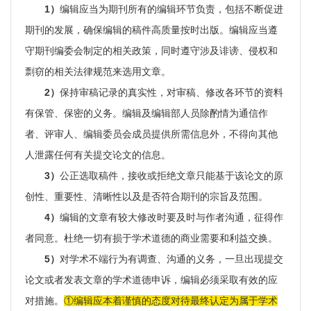
1）
编辑应当为期刊所有的编辑环节负责，包括不断促进
期刊的发展，确保编辑的稿件高质量按时出版。编辑应当遵
守期刊编委会制定的相关政策，同时遵守涉及诽谤、侵权和
剽窃的相关法律规范来选用文章。
2）
保持审稿记录的真实性，对审稿、修改各环节的资料
有保管、保密的义务。编辑及编辑部人员除酌情为通信作
者、评审人、编辑委员会成员提供所需信息外，不得向其他
人泄露任何有关提交论文的信息。
3）
公正选取稿件，接收或拒绝文章只能基于该论文的原
创性、重要性、清晰性以及是否符合期刊的宗旨及范围。
4）
编辑的文章有较大修改时要及时与作者沟通，征得作
者同意。杜绝一切有损于学术道德的商业需要和利益交换。
5）
对学术不端行为有调查、沟通的义务，一旦出现提交
论文或者发表文章的学术道德申诉，编辑必须采取有效的应
对措施。
①编辑应本着谨慎的态度对待最终认定为属于学术