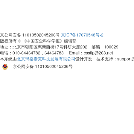
京公网安备 11010502045206号
京ICP备17070548号-2
版权所有 © 《中国安全科学学报》编辑部
地址：北京市朝阳区惠新西街17号科研大厦202 邮编：100029
电话：010-64464782，64464783 Email：csstlp@263.net
本系统由
北京玛格泰克科技发展有限公司
设计开发 技术支持：support@ma
京公网安备 11010502045206号