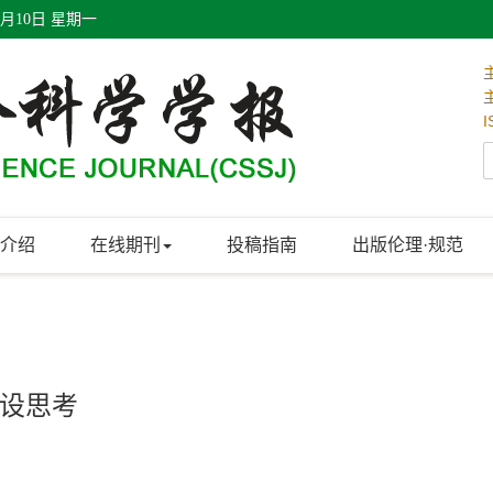
8月10日 星期一
I
介绍
在线期刊
投稿指南
出版伦理·规范
设思考