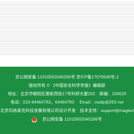
京公网安备 11010502045206号
京ICP备17070548号-2
版权所有 © 《中国安全科学学报》编辑部
地址：北京市朝阳区惠新西街17号科研大厦202 邮编：100029
电话：010-64464782，64464783 Email：csstlp@263.net
由
北京玛格泰克科技发展有限公司
设计开发 技术支持：support@magtech.
京公网安备 11010502045206号