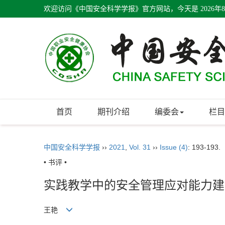
欢迎访问《中国安全科学学报》官方网站，今天是
2026年
首页
期刊介绍
编委会
栏目
中国安全科学学报
››
2021
,
Vol. 31
››
Issue (4)
: 193-193.
• 书评 •
实践教学中的安全管理应对能力建
王艳