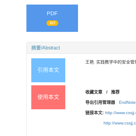
PDF
307
摘要/Abstract
王艳. 实践教学中的安全管理应对
引用本文
收藏文章
/
推荐
使用本文
导出引用管理器
EndNote
链接本文:
http://www.cssj
http://www.cssj