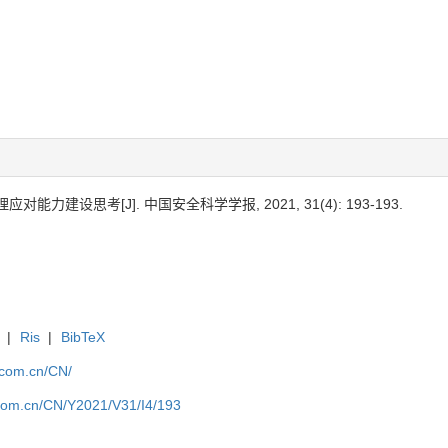
能力建设思考[J]. 中国安全科学学报, 2021, 31(4): 193-193.
|
Ris
|
BibTeX
j.com.cn/CN/
j.com.cn/CN/Y2021/V31/I4/193