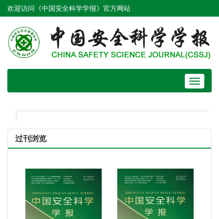
欢迎访问《中国安全科学学报》官方网站
Toggle
navigat
过刊浏览