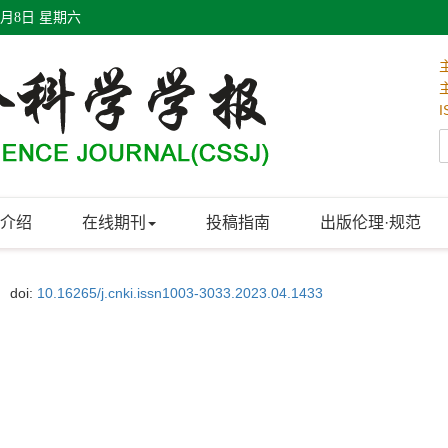
8月8日 星期六
I
介绍
在线期刊
投稿指南
出版伦理·规范
doi:
10.16265/j.cnki.issn1003-3033.2023.04.1433