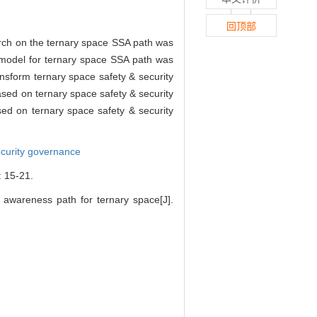
回顶部
earch on the ternary space SSA path was
e model for ternary space SSA path was
nsform ternary space safety & security
ased on ternary space safety & security
ed on ternary space safety & security
ecurity governance
5-21.
 awareness path for ternary space[J].