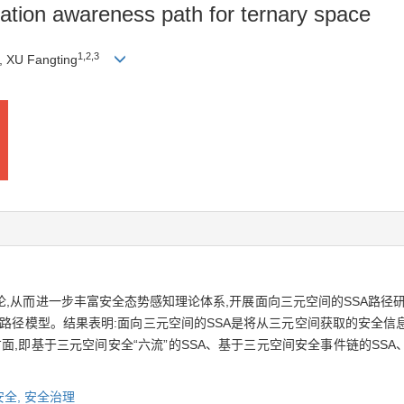
uation awareness path for ternary space
1
,
2
,
3
), XU Fangting
)理论,从而进一步丰富安全态势感知理论体系,开展面向三元空间的SSA路
SA路径模型。结果表明:面向三元空间的SSA是将从三元空间获取的安全
面,即基于三元空间安全“六流”的SSA、基于三元空间安全事件链的SSA
安全,
安全治理