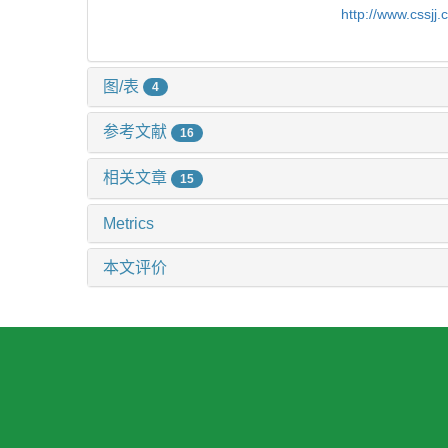
http://www.cssjj
图/表
4
参考文献
16
相关文章
15
Metrics
本文评价