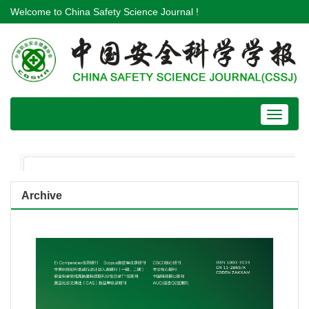
Welcome to China Safety Science Journal !
Toggle
navigat
Archive