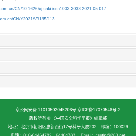
j.com.cn/CN/10.16265/j.cnki.issn1003-3033.2021.05.017
.com.cn/CN/Y2021/V31/I5/113
京公网安备 11010502045206号
京ICP备17070548号-2
版权所有 © 《中国安全科学学报》编辑部
地址：北京市朝阳区惠新西街17号科研大厦202 邮编：100029
电话：010-64464782，64464783 Email：csstlp@263.net