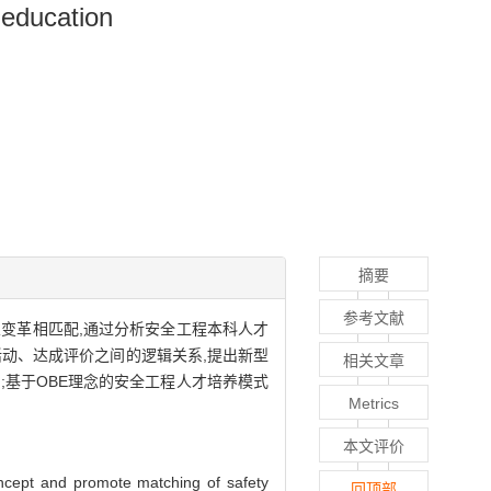
 education
摘要
参考文献
业变革相匹配,通过分析安全工程本科人才
动、达成评价之间的逻辑关系,提出新型
相关文章
;基于OBE理念的安全工程人才培养模式
Metrics
本文评价
concept and promote matching of safety
回顶部