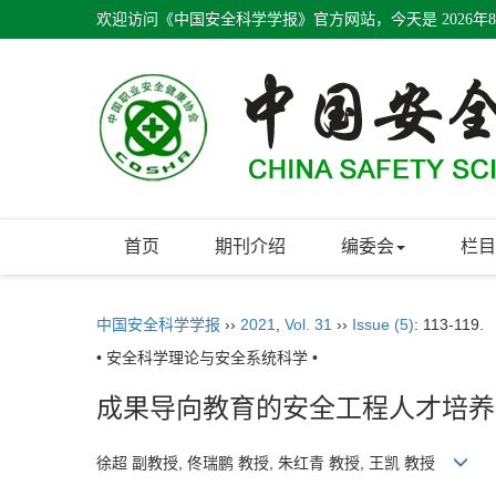
欢迎访问《中国安全科学学报》官方网站，今天是
2026年
首页
期刊介绍
编委会
栏目
中国安全科学学报
››
2021
,
Vol. 31
››
Issue (5)
: 113-119.
• 安全科学理论与安全系统科学 •
成果导向教育的安全工程人才培养
徐超 副教授, 佟瑞鹏 教授, 朱红青 教授, 王凯 教授