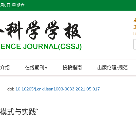
8月8日 星期六
I
介绍
在线期刊
投稿指南
出版伦理·规范
doi:
10.16265/j.cnki.issn1003-3033.2021.05.017
*
模式与实践