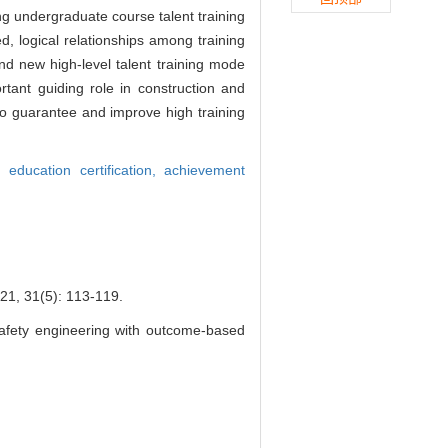
ing undergraduate course talent training
, logical relationships among training
nd new high-level talent training mode
tant guiding role in construction and
 to guarantee and improve high training
 education certification,
achievement
 31(5): 113-119.
fety engineering with outcome-based