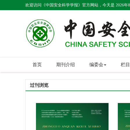
欢迎访问《中国安全科学学报》官方网站，今天是
2026年
首页
期刊介绍
编委会
栏目
过刊浏览