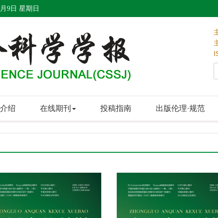
8月9日 星期日
I
介绍
在线期刊
投稿指南
出版伦理·规范