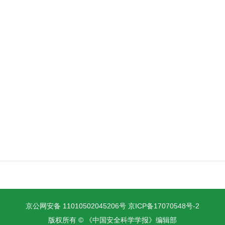
京公网安备 11010502045206号
京ICP备17070548号-2
版权所有 © 《中国安全科学学报》编辑部