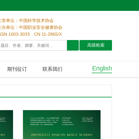
主管单位：中国科学技术协会
主办单位：中国职业安全健康协会
SSN 1003-3033 CN 11-2865/X
English
期刊征订
联系我们