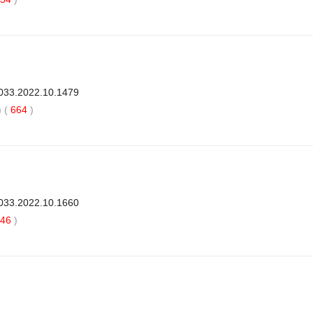
3033.2022.10.1479
 (
664
)
3033.2022.10.1660
46
)