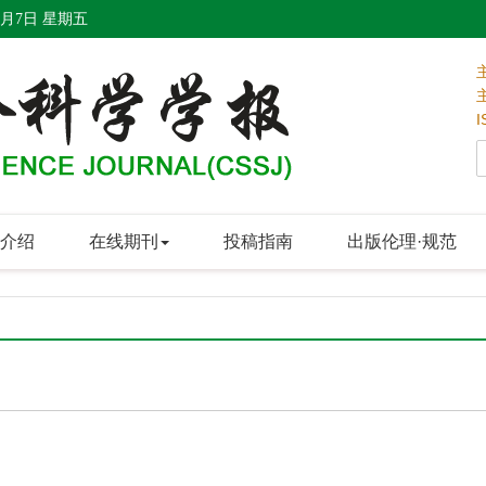
8月7日 星期五
I
介绍
在线期刊
投稿指南
出版伦理·规范