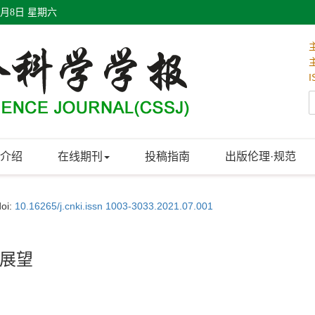
8月8日 星期六
I
介绍
在线期刊
投稿指南
出版伦理·规范
doi:
10.16265/j.cnki.issn 1003-3033.2021.07.001
展望