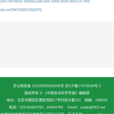
j.com.cn/CN/10.16265/j.cnki.issn 1003-3033.2021.07.001
.com.cn/CN/Y2021/V31/I7/1
京公网安备 11010502045206号
京ICP备17070548号-2
版权所有 © 《中国安全科学学报》编辑部
地址：北京市朝阳区惠新西街17号科研大厦202 邮编：100029
电话：010-64464782，64464783 Email：csstlp@263.net