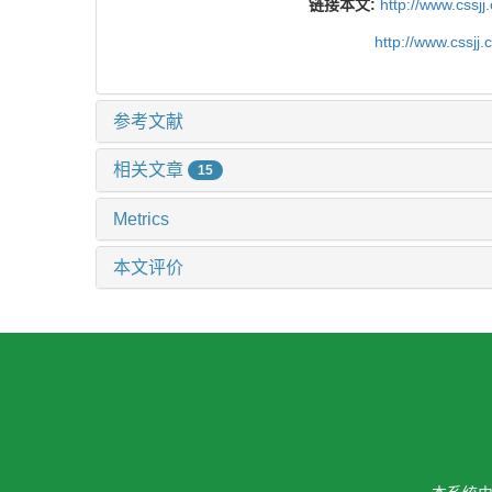
链接本文:
http://www.cssj
http://www.cssjj
参考文献
相关文章
15
Metrics
本文评价