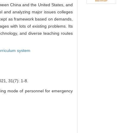
tween China and the United States, and
l and analyzing major issues colleges
concept as framework based on demands,
ges with lots of existing problems. Its
echnology, and diverse teaching routes
urriculum system
1(7): 1-8.
ing mode of personnel for emergency