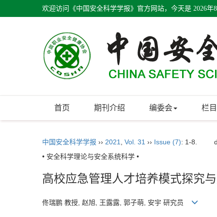
欢迎访问《中国安全科学学报》官方网站，今天是
2026年
首页
期刊介绍
编委会
栏目
中国安全科学学报
››
2021
,
Vol. 31
››
Issue (7)
: 1-8.
• 安全科学理论与安全系统科学 •
高校应急管理人才培养模式探究与
佟瑞鹏 教授, 赵旭, 王露露, 郭子萌, 安宇 研究员