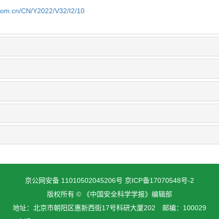
.com.cn/CN/Y2022/V32/I2/10
京公网安备 11010502045206号
京ICP备17070548号-2
版权所有 © 《中国安全科学学报》编辑部
地址：北京市朝阳区惠新西街17号科研大厦202 邮编：100029