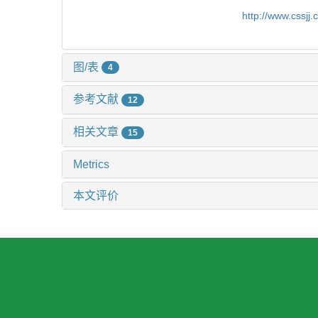
http://www.cssjj
图/表
4
参考文献
12
相关文章
15
Metrics
本文评价