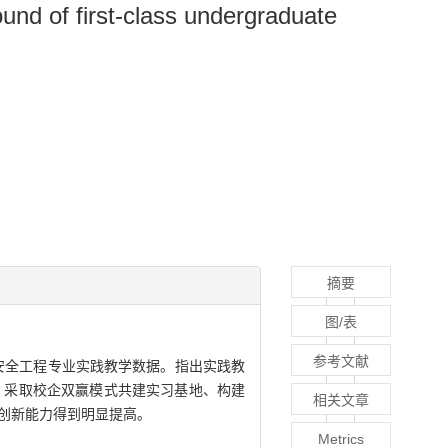
ound of first-class undergraduate
摘要
图/表
参考文献
安全工程专业实践教学数据。指出实践教
、采取校企双赢模式共建实习基地、构建
相关文章
践创新能力得到明显提高。
Metrics