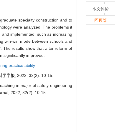
本文评价
rgraduate specialty construction and to
回顶部
echnology were analyzed. The problems it
d and implemented, such as increasing
ting win-win mode between schools and
". The results show that after reform of
n significantly improved.
ing practice ability
022, 32(2): 10-15.
aching in major of safety engineering
urnal, 2022, 32(2): 10-15.